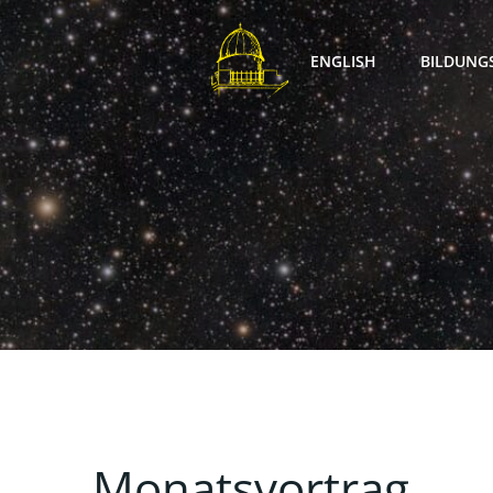
Zum
Inhalt
ENGLISH
BILDUNG
springen
Monatsvortrag