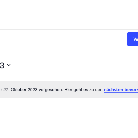
V
23
ür 27. Oktober 2023 vorgesehen. Hier geht es zu den
nächsten bevor
Hinweis