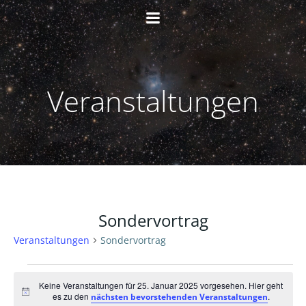
Zum
Inhalt
springen
Veranstaltungen
Sondervortrag
Veranstaltungen
Sondervortrag
Veranstaltungen
Keine Veranstaltungen für 25. Januar 2025 vorgesehen. Hier geht
Hinweis
es zu den
.
nächsten bevorstehenden Veranstaltungen