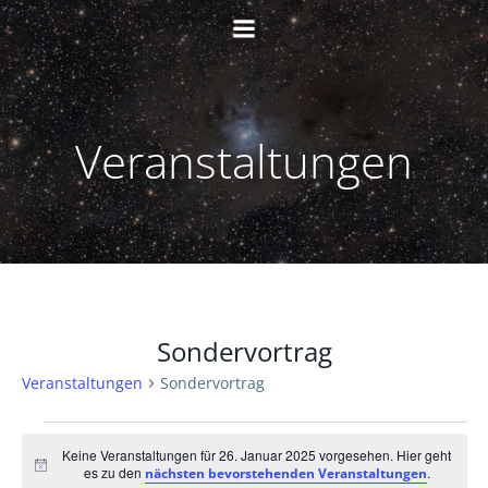
Zum
Inhalt
springen
Veranstaltungen
Sondervortrag
Veranstaltungen
Sondervortrag
Veranstaltungen
Keine Veranstaltungen für 26. Januar 2025 vorgesehen. Hier geht
Hinweis
es zu den
.
nächsten bevorstehenden Veranstaltungen