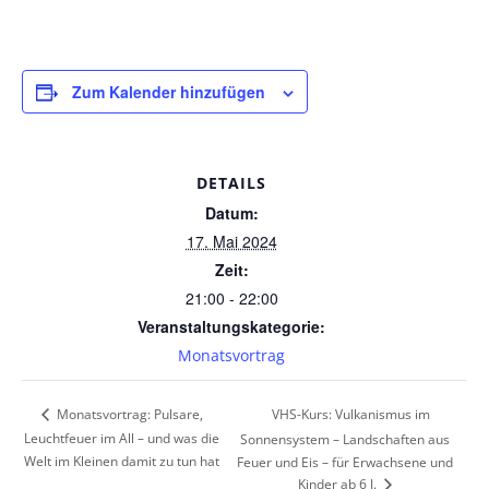
Zum Kalender hinzufügen
DETAILS
Datum:
17. Mai 2024
Zeit:
21:00 - 22:00
Veranstaltungskategorie:
Monatsvortrag
VHS-Kurs: Vulkanismus im
Monatsvortrag: Pulsare,
Leuchtfeuer im All – und was die
Sonnensystem – Landschaften aus
Welt im Kleinen damit zu tun hat
Feuer und Eis – für Erwachsene und
Kinder ab 6 J.