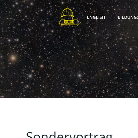
Zum
Inhalt
ENGLISH
BILDUNG
springen
Sondervortrag