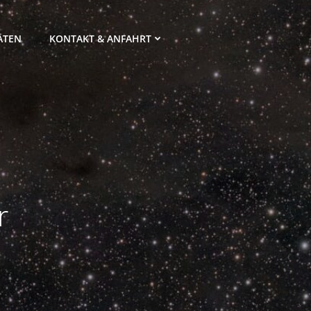
ÄTEN
KONTAKT & ANFAHRT
r