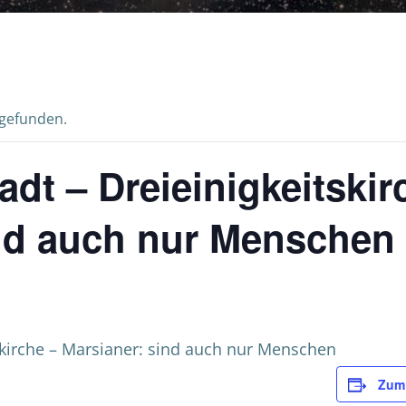
tgefunden.
adt – Dreieinigkeitskir
ind auch nur Menschen
tskirche – Marsianer: sind auch nur Menschen
Zum 