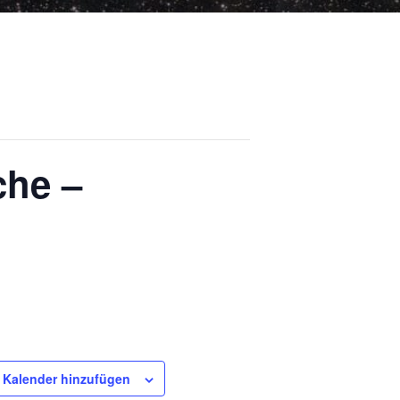
che –
Kalender hinzufügen