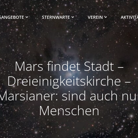
SANGEBOTE
STERNWARTE
VEREIN
AKTIVIT
Mars findet Stadt –
Dreieinigkeitskirche –
Marsianer: sind auch nu
Menschen