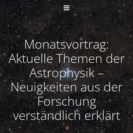
Zum
Inhalt
springen
Monatsvortrag:
Aktuelle Themen der
Astrophysik –
Neuigkeiten aus der
Forschung
verständlich erklärt