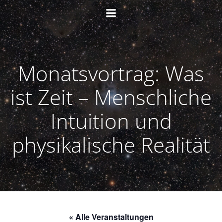
Zum
Inhalt
springen
Monatsvortrag: Was
ist Zeit – Menschliche
Intuition und
physikalische Realität
« Alle Veranstaltungen