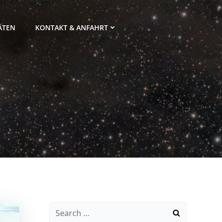
ÄTEN
KONTAKT & ANFAHRT
Search
for: