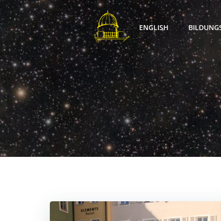
Zum
Inhalt
ENGLISH
BILDUNG
springen