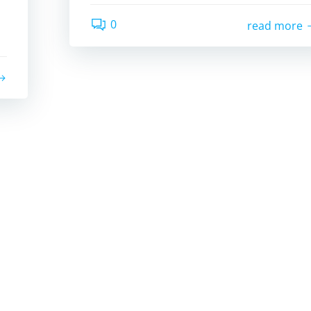
0
read more