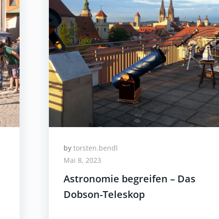
by
torsten.bendl
Mai 8, 2023
Astronomie begreifen – Das
Dobson-Teleskop