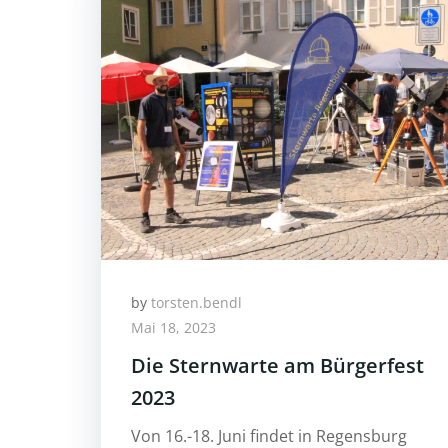
by
torsten.bendl
Mai 18, 2023
Die Sternwarte am Bürgerfest
2023
Von 16.-18. Juni findet in Regensburg