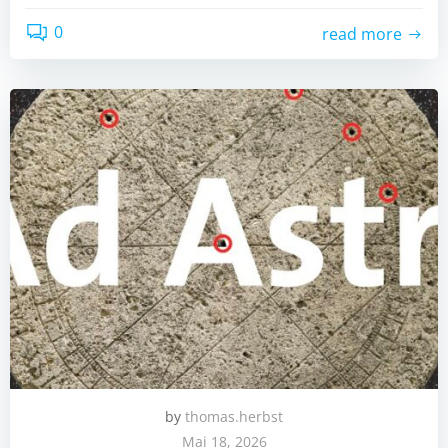
0
read more
by
thomas.herbst
Mai 18, 2026