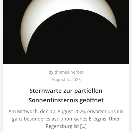
by
thomas.herbst
August 4, 2026
Sternwarte zur partiellen
Sonnenfinsternis geöffnet
Am Mittwoch, den 12. August 2026, erwartet uns ein
ganz besonderes astronomisches Ereignis: Über
Regensburg ist […]