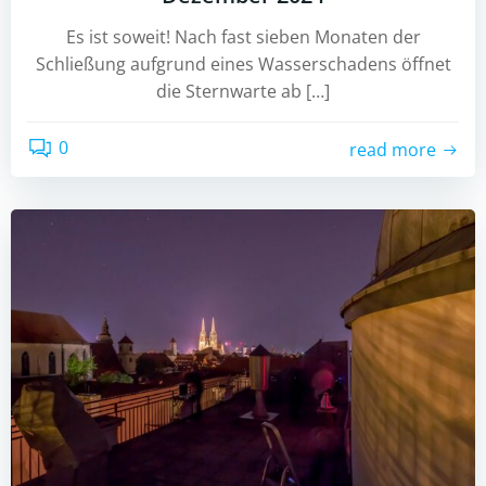
Es ist soweit! Nach fast sieben Monaten der
Schließung aufgrund eines Wasserschadens öffnet
die Sternwarte ab […]
0
read more