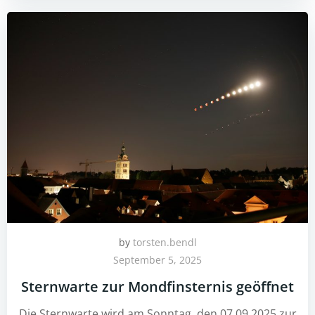
by
torsten.bendl
September 5, 2025
Sternwarte zur Mondfinsternis geöffnet
Die Sternwarte wird am Sonntag, den 07.09.2025 zur