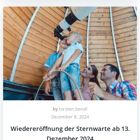
by
torsten.bendl
Dezember 8, 2024
Wiedereröffnung der Sternwarte ab 13.
Dezember 2024