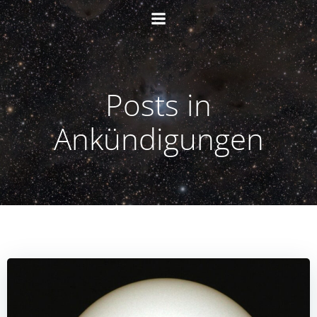
Zum
Inhalt
springen
Posts in
Ankündigungen