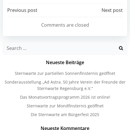
Post
Post
Previous post
Next post
navigation
navigation
Comments are closed
Search
for:
Neueste Beiträge
Sternwarte zur partiellen Sonnenfinsternis geöffnet
Sonderausstellung „Ad Astra. 50 Jahre Verein der Freunde der
Sternwarte Regensburg e.V.“
Das Monatsvortragsprogramm 2026 ist online!
Sternwarte zur Mondfinsternis geöffnet
Die Sternwarte am Bürgerfest 2025
Neueste Kommentare