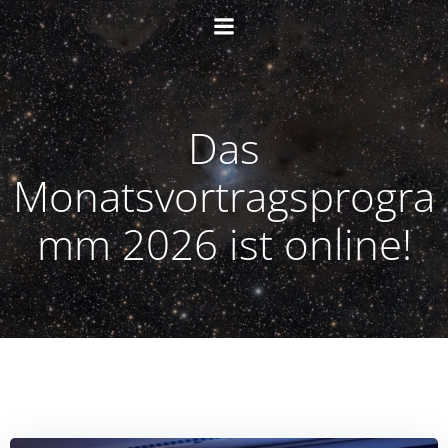
Zum
Inhalt
springen
Das
Monatsvortragsprogra
mm 2026 ist online!