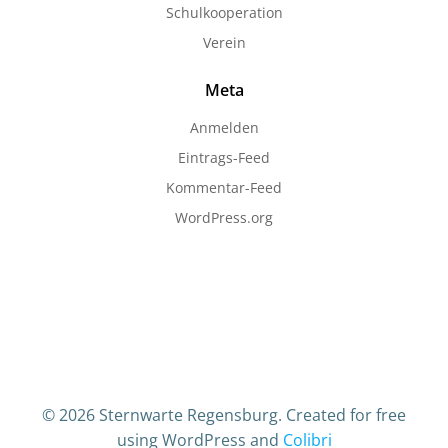
Schulkooperation
Verein
Meta
Anmelden
Eintrags-Feed
Kommentar-Feed
WordPress.org
© 2026 Sternwarte Regensburg. Created for free
using WordPress and
Colibri