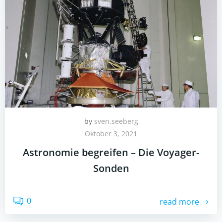
by
sven.seeberg
Oktober 3, 2021
Astronomie begreifen – Die Voyager-
Sonden
0
read more