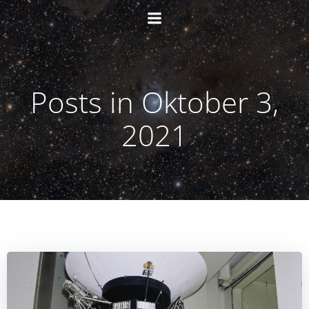
Zum
Inhalt
springen
Posts in Oktober 3,
2021