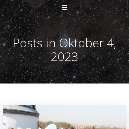
Zum
Inhalt
springen
Posts in Oktober 4,
2023