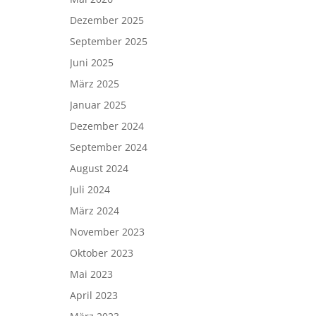
Dezember 2025
September 2025
Juni 2025
März 2025
Januar 2025
Dezember 2024
September 2024
August 2024
Juli 2024
März 2024
November 2023
Oktober 2023
Mai 2023
April 2023