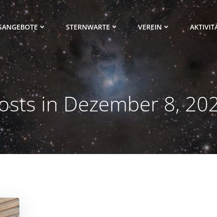
SANGEBOTE
STERNWARTE
VEREIN
AKTIVIT
osts in Dezember 8, 20