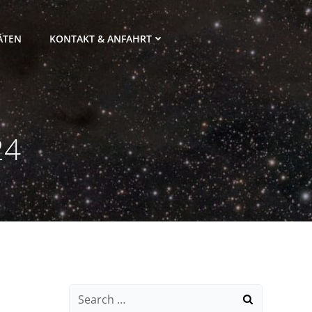
ÄTEN
KONTAKT & ANFAHRT
24
Search
for: