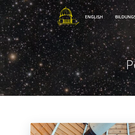
Zum
Inhalt
ENGLISH
BILDUNG
springen
P