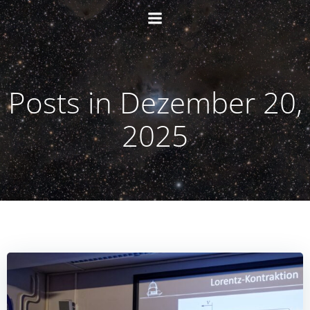
Zum
Inhalt
springen
Posts in Dezember 20,
2025