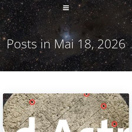
Zum
Inhalt
springen
Posts in Mai 18, 2026