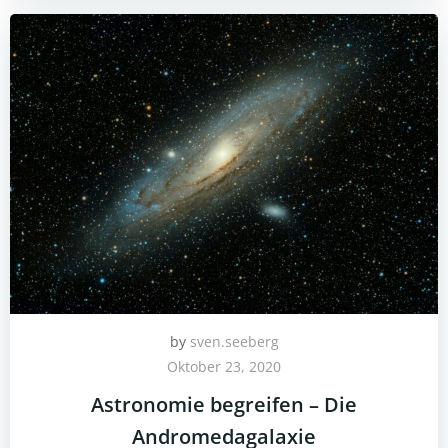
by
sven.seeberg
Oktober 23, 2020
Astronomie begreifen – Die
Andromedagalaxie