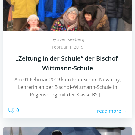
by
sven.seeberg
Februar 1, 2019
„Zeitung in der Schule“ der Bischof-
Wittmann-Schule
Am 01.Februar 2019 kam Frau Schön-Nowotny,
Lehrerin an der Bischof-Wittmann-Schule in
Regensburg mit der Klasse BS […]
0
read more