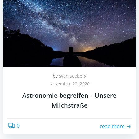
by
sven.seeberg
November 20, 2020
Astronomie begreifen – Unsere
Milchstraße
0
read more