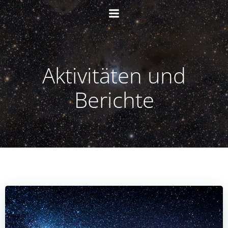
Zum
Inhalt
springen
Aktivitäten und
Berichte