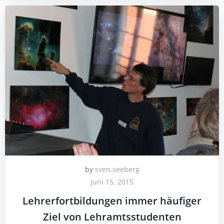
by
sven.seeberg
Juni 15, 2015
Lehrerfortbildungen immer häufiger
Ziel von Lehramtsstudenten