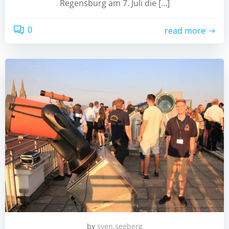
Regensburg am 7. Juli die […]
0
read more
by
sven.seeberg