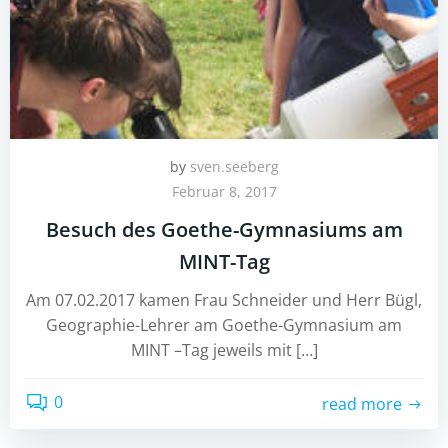
by
sven.seeberg
Februar 8, 2017
Besuch des Goethe-Gymnasiums am
MINT-Tag
Am 07.02.2017 kamen Frau Schneider und Herr Bügl,
Geographie-Lehrer am Goethe-Gymnasium am
MINT –Tag jeweils mit […]
0
read more